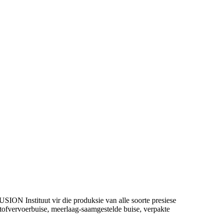
SION Instituut vir die produksie van alle soorte presiese
ofvervoerbuise, meerlaag-saamgestelde buise, verpakte