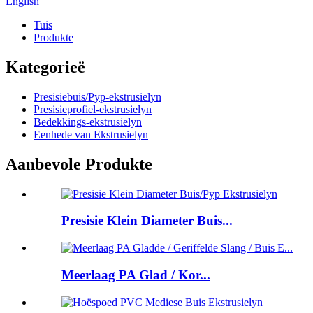
English
Tuis
Produkte
Kategorieë
Presisiebuis/Pyp-ekstrusielyn
Presisieprofiel-ekstrusielyn
Bedekkings-ekstrusielyn
Eenhede van Ekstrusielyn
Aanbevole Produkte
Presisie Klein Diameter Buis...
Meerlaag PA Glad / Kor...