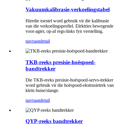
Vakuumkalibrasie-verkoelingstabel
Hierdie toestel word gebruik vir die kalibrasie
van die verkoelingsprofiel. Elektries bewegende
voor-agter, op-af regs-links fyn verstelling.
navraag
detail
TKB-reeks presisie-hoëspoed-
bandtrekker
Die TKB-reeks presisie-hoëspoed-servo-trekker
word gebruik vir die hoëspoed-ekstrusietrek van
klein buise/slange.
navraag
detail
QYP-reeks bandtrekker