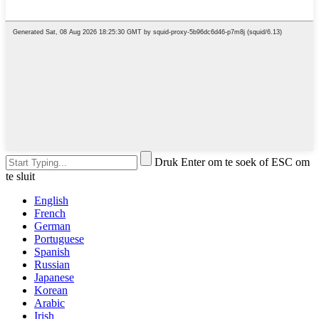
Druk Enter om te soek of ESC om
te sluit
English
French
German
Portuguese
Spanish
Russian
Japanese
Korean
Arabic
Irish