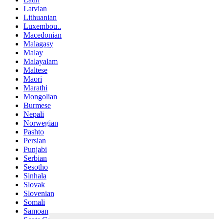
Latvian
Lithuanian
Luxembou..
Macedonian
Malagasy
Malay
Malayalam
Maltese
Maori
Marathi
Mongolian
Burmese
Nepali
Norwegian
Pashto
Persian
Punjabi
Serbian
Sesotho
Sinhala
Slovak
Slovenian
Somali
Samoan