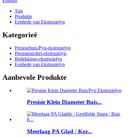
English
Tuis
Produkte
Eenhede van Ekstrusielyn
Kategorieë
Presisiebuis/Pyp-ekstrusielyn
Presisieprofiel-ekstrusielyn
Bedekkings-ekstrusielyn
Eenhede van Ekstrusielyn
Aanbevole Produkte
Presisie Klein Diameter Buis...
Meerlaag PA Glad / Kor...