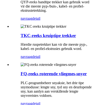
QYP-reeks bandtipe trekker kan gebruik word
vir die meeste pyp-/buis-, kabel- en profiel-
ekstrusietrekking.
navraag
detail
TKC-reeks kruiptipe trekker
Hierdie ruspetrekker kan vir die meeste pyp-,
kabel- en profiel-ekstrusies gebruik word.
navraag
detail
FQ-reeks roterende vliegmes-snyer
PLC-programbeheer snyaksie, het drie tipe
snymodusse: lengte sny, tyd sny en deurlopende
sny, kan aanlyn aan verskillende lengte
snyvereistes voldoen.
navraag
detail