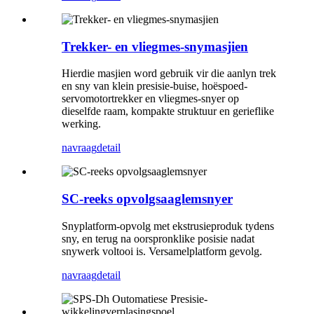
Trekker- en vliegmes-snymasjien
Hierdie masjien word gebruik vir die aanlyn trek
en sny van klein presisie-buise, hoëspoed-
servomotortrekker en vliegmes-snyer op
dieselfde raam, kompakte struktuur en gerieflike
werking.
navraag
detail
SC-reeks opvolgsaaglemsnyer
Snyplatform-opvolg met ekstrusieproduk tydens
sny, en terug na oorspronklike posisie nadat
snywerk voltooi is. Versamelplatform gevolg.
navraag
detail