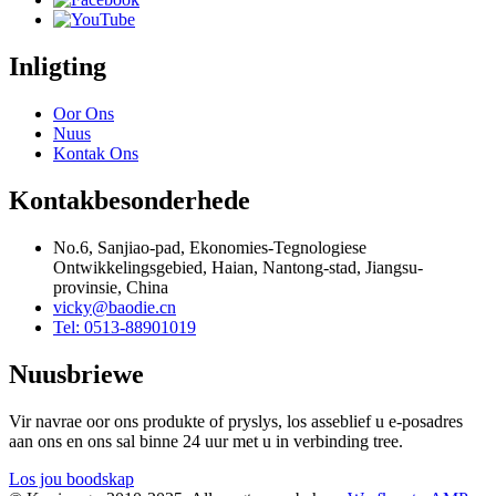
Inligting
Oor Ons
Nuus
Kontak Ons
Kontakbesonderhede
No.6, Sanjiao-pad, Ekonomies-Tegnologiese
Ontwikkelingsgebied, Haian, Nantong-stad, Jiangsu-
provinsie, China
vicky@baodie.cn
Tel: 0513-88901019
Nuusbriewe
Vir navrae oor ons produkte of pryslys, los asseblief u e-posadres
aan ons en ons sal binne 24 uur met u in verbinding tree.
Los jou boodskap