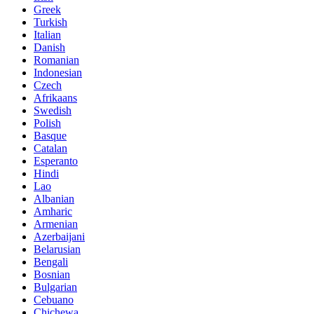
Greek
Turkish
Italian
Danish
Romanian
Indonesian
Czech
Afrikaans
Swedish
Polish
Basque
Catalan
Esperanto
Hindi
Lao
Albanian
Amharic
Armenian
Azerbaijani
Belarusian
Bengali
Bosnian
Bulgarian
Cebuano
Chichewa